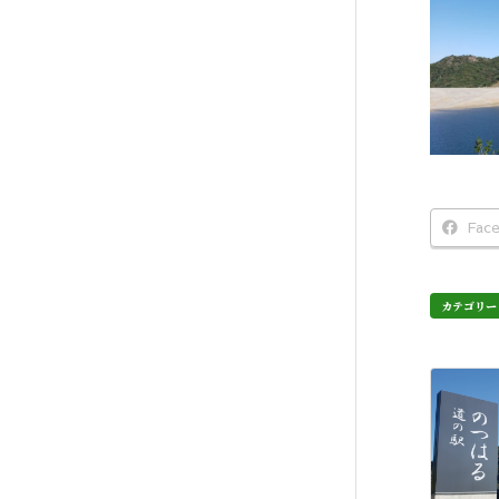
Fac
カテゴリー