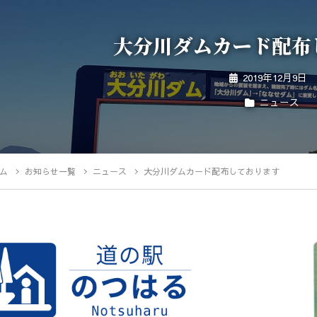
大分川ダムカード配布
2019年12月9日
ニュース
ム
お知らせ一覧
ニュース
大分川ダムカード配布しております