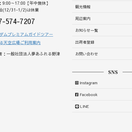
9:00～17:00【年中無休】
観光情報
12/31-1/2)は休業
周辺案内
7-574-7207
お知らせ一覧
ダムプレミアムガイドツアー
出荷者登録
る天空広場ご利用案内
者：一般社団法人夢あふれる野津
お問い合わせ
SNS
Instagram
Facebook
LINE