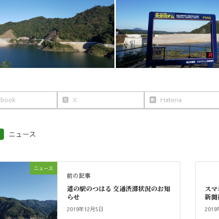
ebook
X
Hatena
ニュース
ニュース
前の記事
道の駅のつはる 交通渋滞状況のお知
スマ
らせ
新聞
2019年12月5日
201