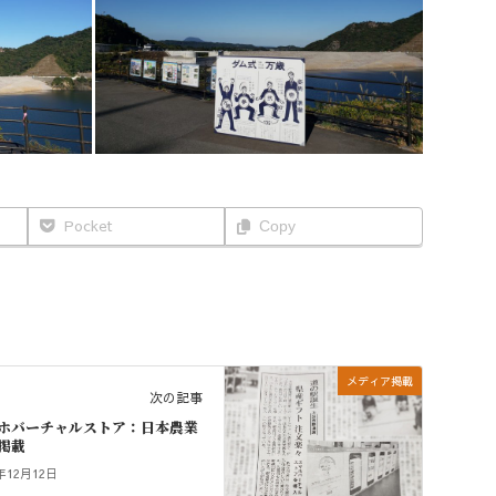
Pocket
Copy
メディア掲載
次の記事
ホバーチャルストア：日本農業
掲載
9年12月12日