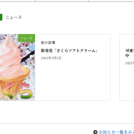
ニュース
ニュース
前の記事
新発売「さくらソフトクリーム」
可愛
中
2022年3月2日
202
お知らせ一覧をみ