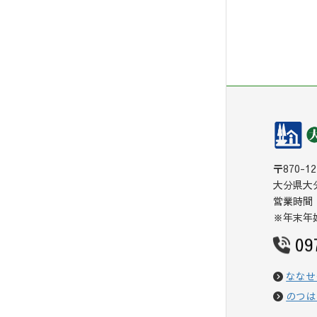
〒870-12
大分県大分
営業時間：
※年末年始(
09
ななせ
のつは