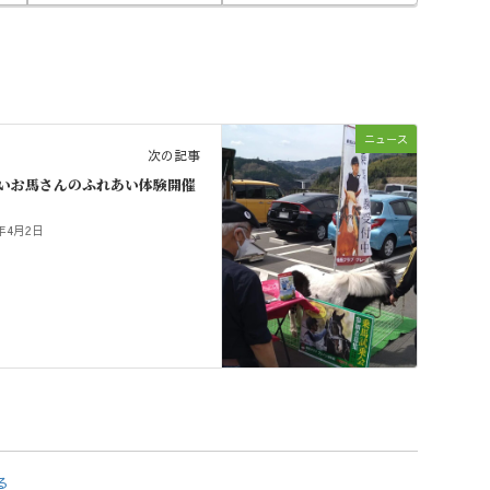
ニュース
次の記事
いお馬さんのふれあい体験開催
2年4月2日
る