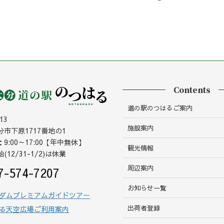
Contents
道の駅のつはるご案内
13
施設案内
市下原1717番地の1
9:00～17:00【年中無休】
観光情報
12/31-1/2)は休業
周辺案内
7-574-7207
お知らせ一覧
ダムプレミアムガイドツアー
出荷者登録
る天空広場ご利用案内