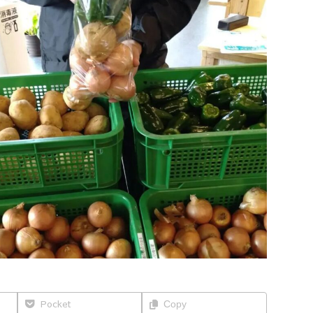
Pocket
Copy