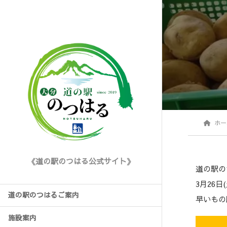
ホー
《道の駅のつはる公式サイト》
道の駅の
3月26日
道の駅のつはるご案内
早いもの
施設案内