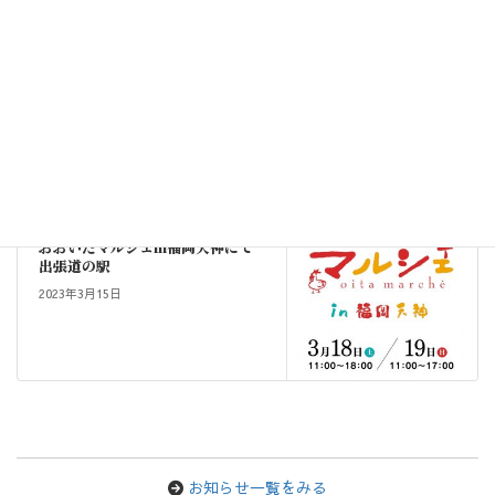
ニュース
前の記事
道の駅ダブル満喫キャンペーンを3
月に開催！
2023年3月1日
ニュース
次の記事
おおいたマルシェin福岡天神にて
出張道の駅
2023年3月15日
お知らせ一覧をみる