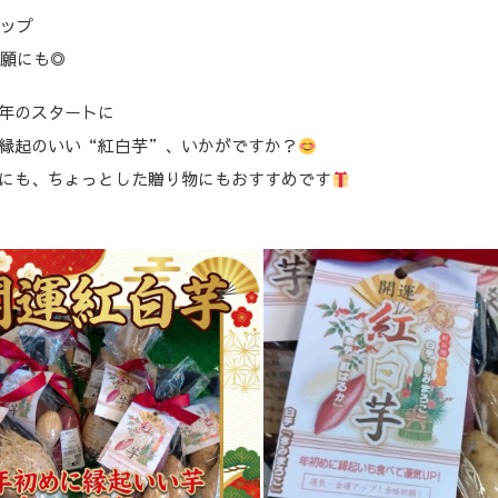
アップ
祈願にも◎
年のスタートに
縁起のいい“紅白芋”、いかがですか？
にも、ちょっとした贈り物にもおすすめです