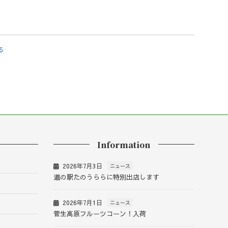
る
Information
2026年7月3日
ニュース
道の駅たのうららに特別出店します
2026年7月1日
ニュース
菅生高原フルーツコーン！入荷