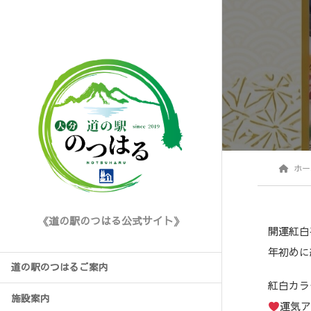
ホー
《道の駅のつはる公式サイト》
開運紅白
年初めに
道の駅のつはるご案内
紅白カラ
施設案内
運気