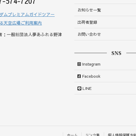
7-574-7207
お知らせ一覧
ダムプレミアムガイドツアー
出荷者登録
る天空広場ご利用案内
者：一般社団法人夢あふれる野津
お問い合わせ
SNS
Instagram
Facebook
LINE
ホーム
リンク集
個人情報保護方