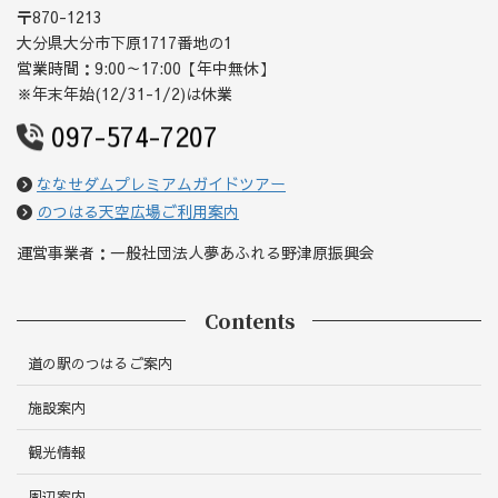
〒870-1213
大分県大分市下原1717番地の1
営業時間：9:00～17:00【年中無休】
※年末年始(12/31-1/2)は休業
097-574-7207
ななせダムプレミアムガイドツアー
のつはる天空広場ご利用案内
運営事業者：一般社団法人夢あふれる野津原振興会
Contents
道の駅のつはるご案内
施設案内
観光情報
周辺案内