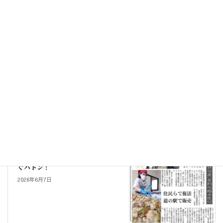
ニュース
カテゴリー
ニュース
前の記事
GW明け、ちょっと疲れた日にこ
れ！
2026年5月15日
メディア掲載
次の記事
メディア掲載：のつはるの味 つな
ぐバトン！
2026年6月7日